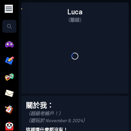
Luca
（離線）
關於我：
（超級老帳戶！）
（遊玩於 November 9, 2024）
這裡還什麼都沒有！