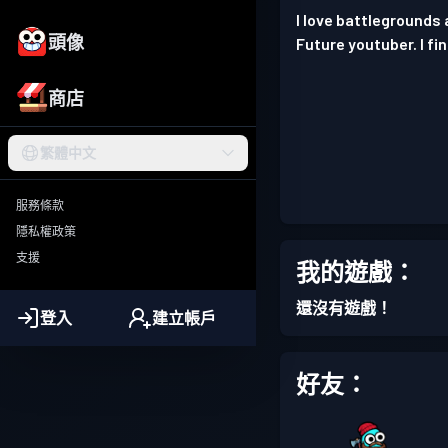
I love battlegrounds a
頭像
Future youtuber. I f
商店
繁體中文
服務條款
隱私權政策
支援
我的遊戲：
還沒有遊戲！
登入
建立帳戶
好友：