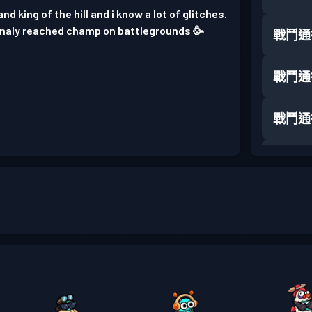
nd king of the hill and i know a lot of glitches.
innaly reached champ on battlegrounds 🥳
戰鬥通
戰鬥通
戰鬥通
戰鬥通
戰鬥通
戰鬥通
戰鬥通