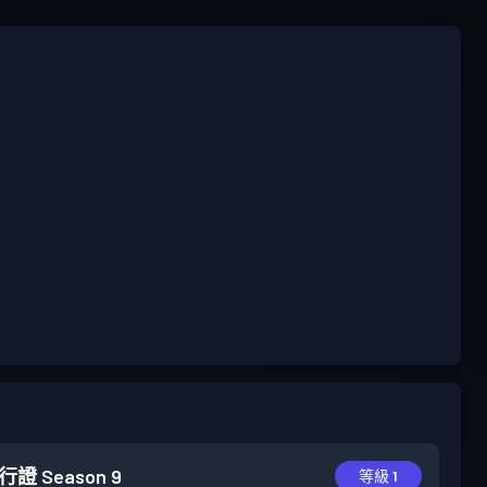
行證
Season 9
等級 1