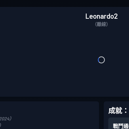
Leonardo2
（離線）
成就：
 2024）
6）
戰鬥通