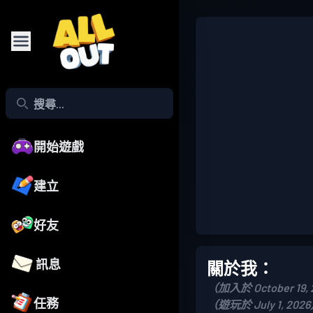
開始遊戲
建立
好友
訊息
關於我：
（加入於 October 19,
任務
（遊玩於 July 1, 202