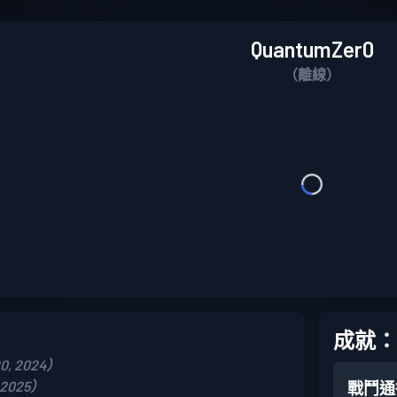
QuantumZer0
（離線）
成就：
0, 2024）
 2025）
戰鬥通