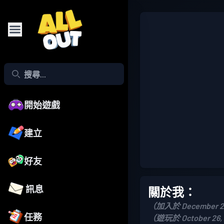
開始遊戲
建立
好友
訊息
關於我：
（加入於 December 2
任務
（遊玩於 October 26,