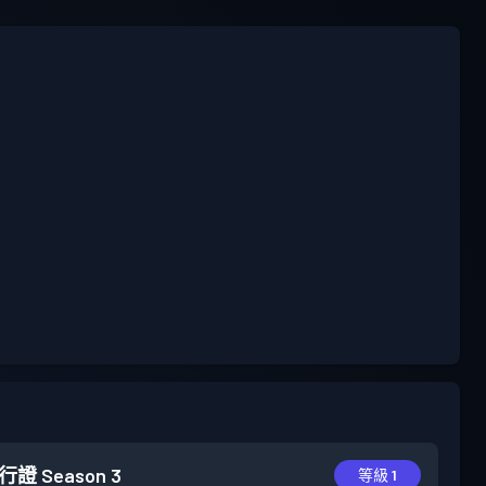
行證
Season 3
等級 1