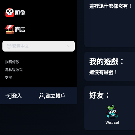
這裡還什麼都沒有！
頭像
商店
繁體中文
我的遊戲：
服務條款
隱私權政策
還沒有遊戲！
支援
好友：
登入
建立帳戶
Weasel