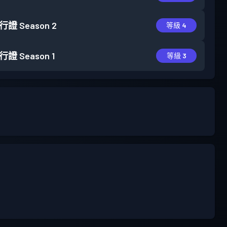
行證
Season 2
等級 4
行證
Season 1
等級 3