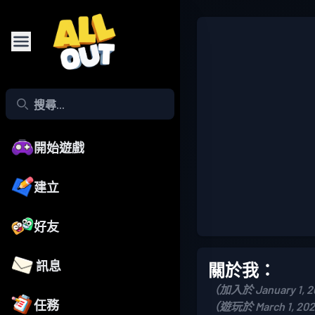
開始遊戲
建立
好友
訊息
關於我：
（加入於 January 1, 
任務
（遊玩於 March 1, 20