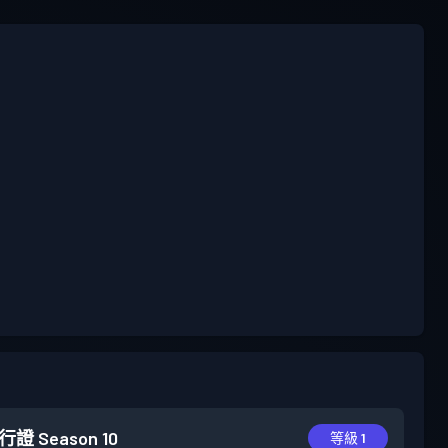
行證
Season 10
等級 1