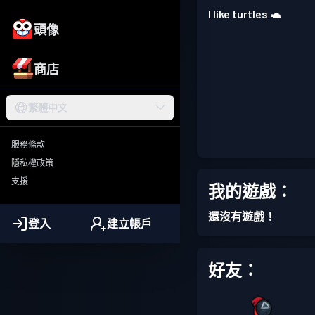
I like turtles 🐢
頭像
商店
繁體中文
服務條款
隱私權政策
支援
我的遊戲：
還沒有遊戲！
登入
建立帳戶
好友：