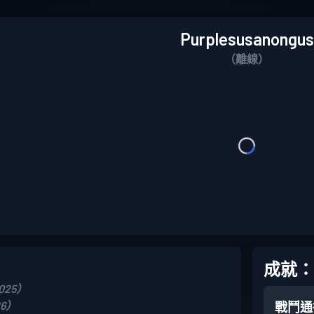
Purplesusanongus
（離線）
成就：
2025）
26）
戰鬥通