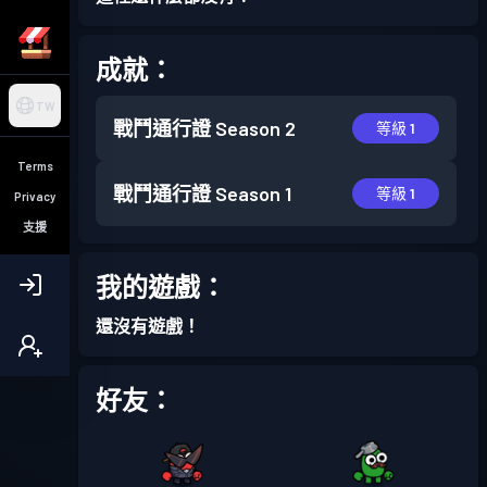
成就：
TW
戰鬥通行證
Season 2
等級 1
Terms
戰鬥通行證
Season 1
等級 1
Privacy
支援
我的遊戲：
還沒有遊戲！
好友：