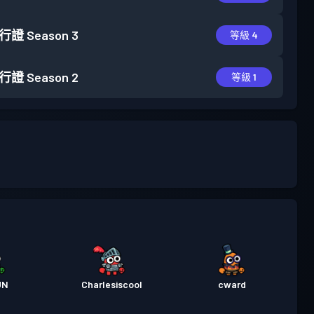
行證
Season 3
等級 4
行證
Season 2
等級 1
UN
Charlesiscool
cward