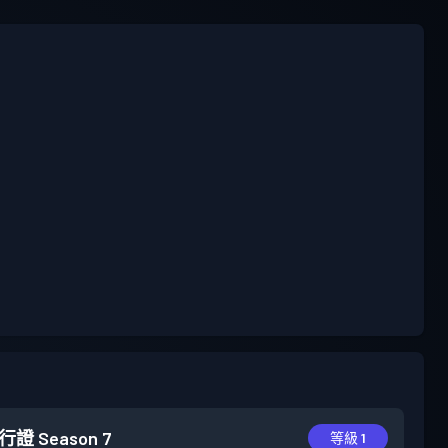
行證
Season 7
等級 1