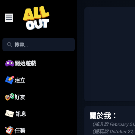
開始遊戲
建立
好友
訊息
關於我：
（加入於 February 21
任務
（遊玩於 October 27,