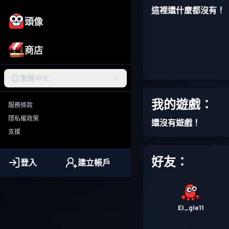
這裡還什麼都沒有！
頭像
商店
繁體中文
我的遊戲：
服務條款
隱私權政策
還沒有遊戲！
支援
好友：
登入
建立帳戶
El_gle11