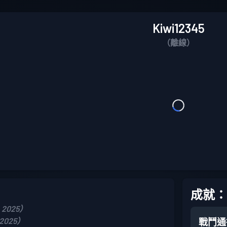
Kiwi12345
（離線）
成就：
, 2025）
 2025）
戰鬥通