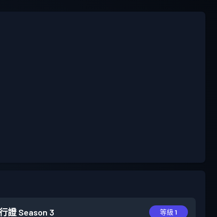
行證
Season 3
等級 1