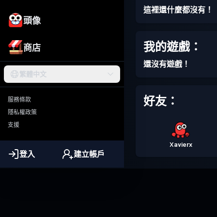
這裡還什麼都沒有！
頭像
我的遊戲：
商店
還沒有遊戲！
繁體中文
好友：
服務條款
隱私權政策
支援
Xavierx
登入
建立帳戶