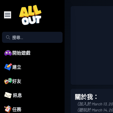
開始遊戲
建立
好友
訊息
關於我：
（加入於 March 13, 2
任務
（遊玩於 March 14, 2