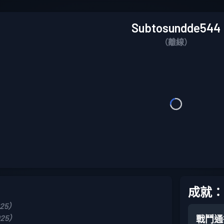
Subtosundde544
（離線）
成就：
025）
025）
戰鬥通