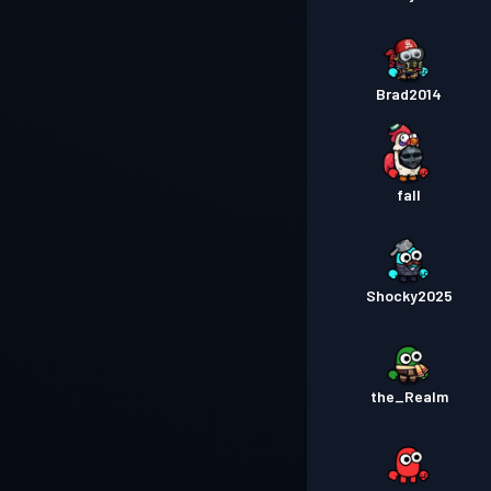
Brad2014
fall
Shocky2025
the_Realm