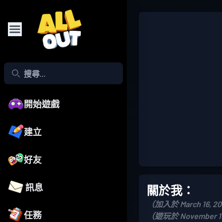
開始遊戲
建立
好友
訊息
關於我：
（加入於 March 16, 2
任務
（遊玩於 November 10