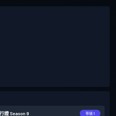
行證
Season 9
等級 1