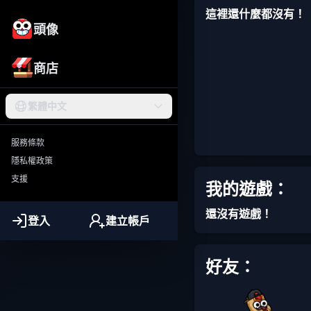
這裡還什麼都沒有！
頭像
商店
繁體中文
服務條款
隱私權政策
支援
我的遊戲：
還沒有遊戲！
登入
建立帳戶
好友：