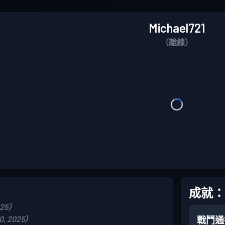
Michael721
（離線）
成就：
025）
, 2025）
戰鬥通