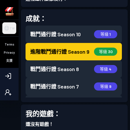
成就：
TW
戰鬥通行證
Season 10
等級 1
Terms
進階戰鬥通行證
Season 9
等級 30
Privacy
支援
戰鬥通行證
Season 8
等級 4
戰鬥通行證
Season 7
等級 9
戰鬥通行證
Season 6
等級 7
我的遊戲：
戰鬥通行證
Season 5
等級 7
還沒有遊戲！