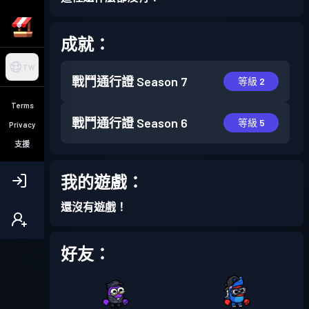
成就：
TW
戰鬥通行證
Season 7
等級 2
Terms
戰鬥通行證
Season 6
等級 5
Privacy
支援
我的遊戲：
還沒有遊戲！
好友：