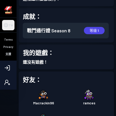
成就：
TW
戰鬥通行證
Season 8
等級 1
Terms
Privacy
我的遊戲：
支援
還沒有遊戲！
好友：
Macrackin96
ramces