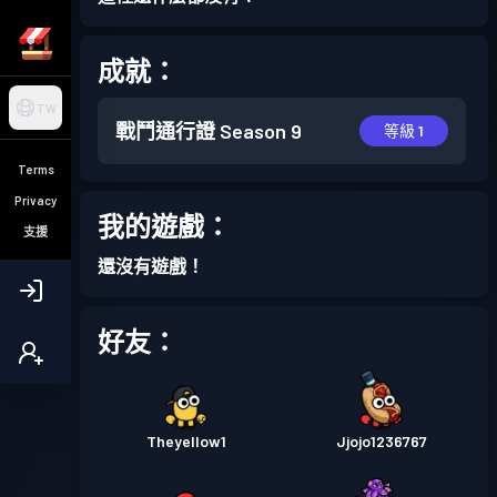
成就：
TW
戰鬥通行證
Season 9
等級 1
Terms
Privacy
我的遊戲：
支援
還沒有遊戲！
好友：
Theyellow1
Jjojo1236767