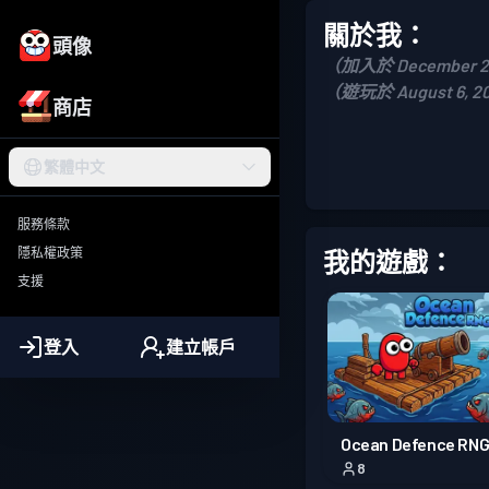
關於我：
頭像
（加入於 December 2
（遊玩於 August 6, 2
商店
繁體中文
服務條款
隱私權政策
我的遊戲：
支援
登入
建立帳戶
Ocean Defence RN
8