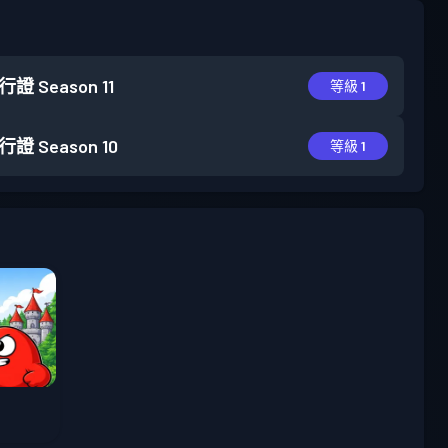
行證
Season 11
等級 1
行證
Season 10
等級 1