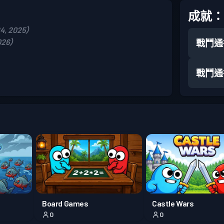
成就：
4, 2025）
026）
戰鬥通
戰鬥通
G
Board Games
Castle Wars
0
0