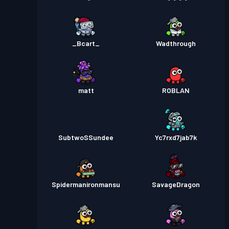
_Bcart_
Wadthrough
matt
ROBLAN
SubtwoSSundee
Yc7rxd7jab7k
Spidermanironmansu
SavageDragon