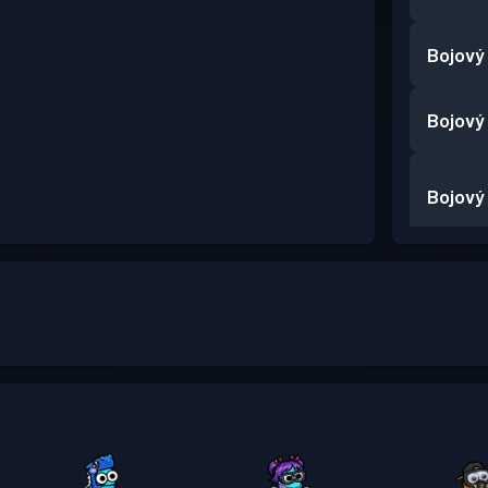
Bojový
Bojový
Bojový
Prémio
Bojový
Prémio