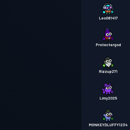
Leo081417
Protectergod
Rizzup271
Limy2025
MONKEYDLUFFY1234