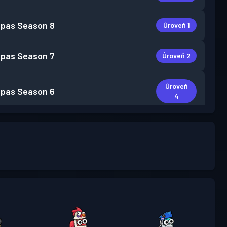
 pas
Season 8
Úroveň 1
 pas
Season 7
Úroveň 2
Úroveň
 pas
Season 6
4
Úroveň
vý bojový pas
Season 5
15
 pas
Season 4
Úroveň 9
vý bojový pas
Season 3
Úroveň 6