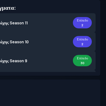
γματα:
Επίπεδο
άχης
Season 11
2
Επίπεδο
άχης
Season 10
2
Επίπεδο
άχης
Season 9
30
Επίπεδο
άχης
Season 8
7
Επίπεδο
άχης
Season 7
3