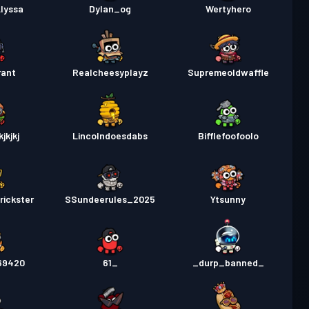
άχης
Season 1
20
lyssa
Dylan_og
Wertyhero
rant
Realcheesyplayz
Supremeoldwaffle
jkjkj
Lincolndoesdabs
Bifflefoofoolo
ickster
SSundeerules_2025
Ytsunny
69420
61_
_durp_banned_