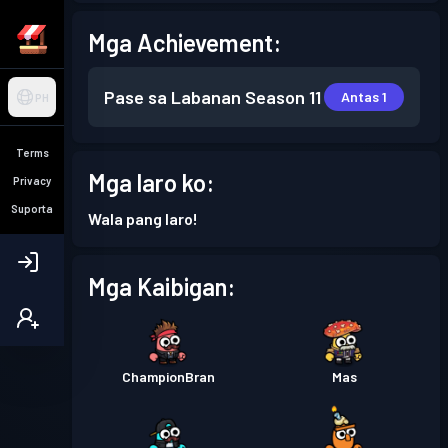
Mga Achievement:
Pase sa Labanan
Season 11
Antas 1
PH
Terms
Mga laro ko:
Privacy
Suporta
Wala pang laro!
Mga Kaibigan:
ChampionBran
Mas