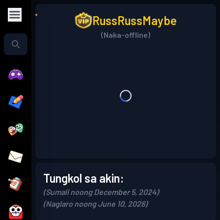
RussRussMaybe
(Naka-offline)
Tungkol sa akin:
(Sumali noong December 5, 2024)
(Naglaro noong June 10, 2026)