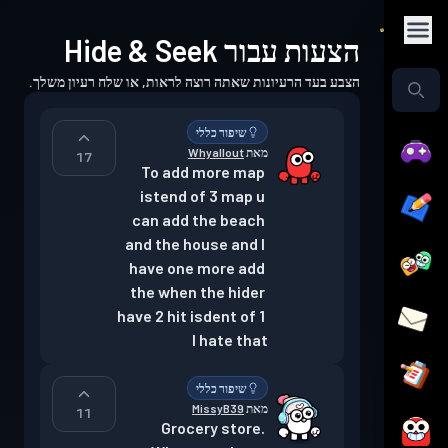
הצעות עבור Hide & Seek
הצבע בעד הרעיונות שאתה רוצה לראות, או שלח רעיון משלך.
שיפור כללי
מאת
Whyallout
17
To add more map 
istend of 3 map u 
can add the beach 
and the house and I 
have one more add 
the when the hider 
have 2 hit isdent of 1 
I hate that
שיפור כללי
מאת
MissyB39
11
Grocery store. 