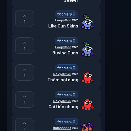
שיפור כללי
מאת
LoopyGod
1
Like Gun Skins
שיפור כללי
מאת
LoopyGod
1
Buying Guns
שיפור כללי
מאת
Navy36240
1
Thêm nội dung
שיפור כללי
מאת
Navy36240
1
Cải tiến chung
שיפור כללי
מאת
fish222223
1