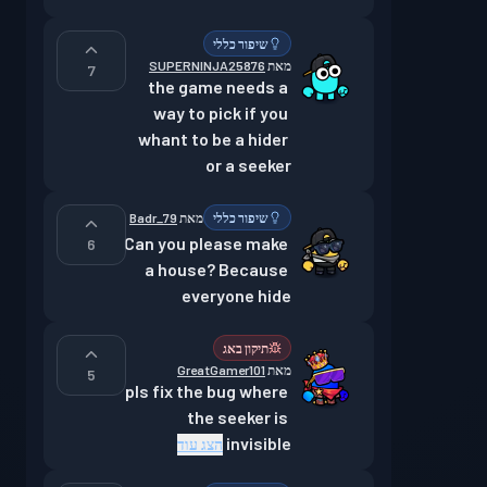
שיפור כללי
מאת
SUPERNINJA25876
7
the game needs a 
way to pick if you 
whant to be a hider 
or a seeker
שיפור כללי
מאת
Badr_79
Can you please make 
6
a house? Because 
everyone hide
תיקון באג
מאת
GreatGamer101
5
pls fix the bug where 
the seeker is 
invisible
הצג עוד