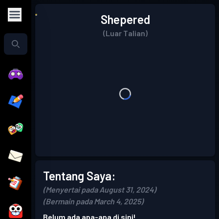
Shepered
(Luar Talian)
Tentang Saya:
(Menyertai pada August 31, 2024)
(Bermain pada March 4, 2025)
Belum ada apa-apa di sini!