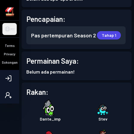
Pencapaian:
MY
Pas pertempuran
Season 2
Tahap 1
Terms
Privacy
Permainan Saya:
Sokongan
Belum ada permainan!
Rakan:
Dante_imp
Stev