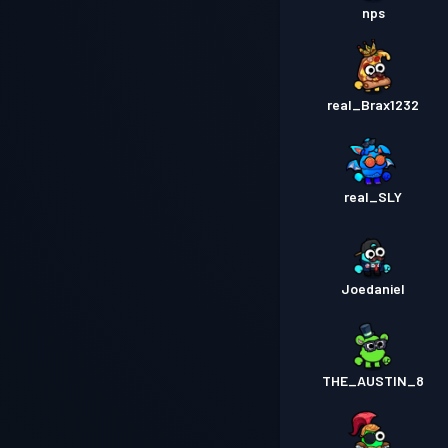
nps
real_Brax1232
real_SLY
Joedaniel
THE_AUSTIN_8