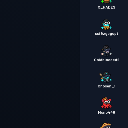
X_HADES
ssf9zgbgopt
Coldblooded2
Chosen_1
Mono446