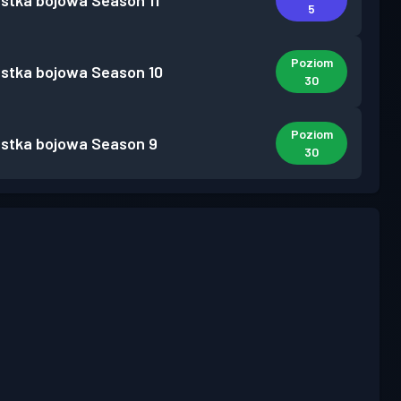
stka bojowa
Season 11
5
Poziom
stka bojowa
Season 10
30
Poziom
stka bojowa
Season 9
30