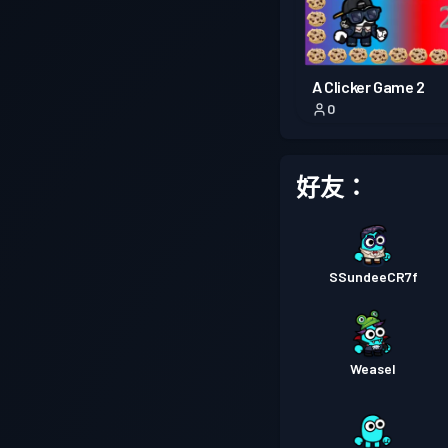
A Clicker Game 2
0
好友：
SSundeeCR7f
Weasel