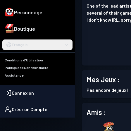
One of the lead artist
Personnage
several of their gam
I don't know IRL, sorr
Boutique
Français
Conditions d'Utilisation
Politique de Confidentialité
Assistance
Mes Jeux :
Pas encore de jeux !
Connexion
Créer un Compte
Amis :