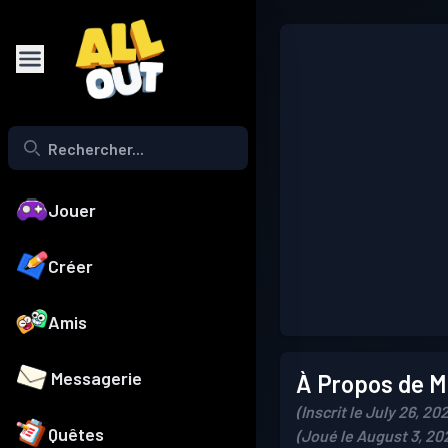
Jouer
Créer
Amis
Messagerie
À Propos de Mo
(Inscrit le July 26, 20
Quêtes
(Joué le August 3, 20