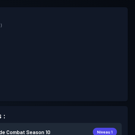
)
 :
de Combat
Season 10
Niveau 1