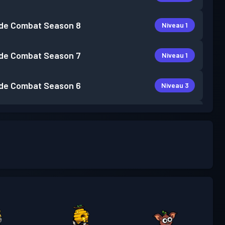
de Combat
Season 8
Niveau 1
de Combat
Season 7
Niveau 1
de Combat
Season 6
Niveau 3
de Combat
Season 5
Niveau 1
de Combat
Season 4
Niveau 3
de Combat
Season 3
Niveau 3