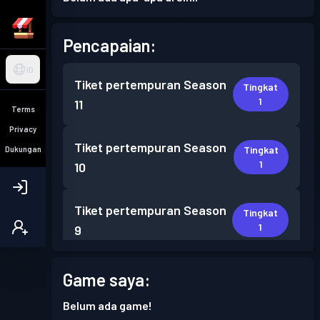
Pencapaian:
ID
Tiket pertempuran
Season
Tingkat
1
11
Terms
Privacy
Tiket pertempuran
Season
Tingkat
Dukungan
1
10
Tiket pertempuran
Season
Tingkat
1
9
Game saya:
Belum ada game!