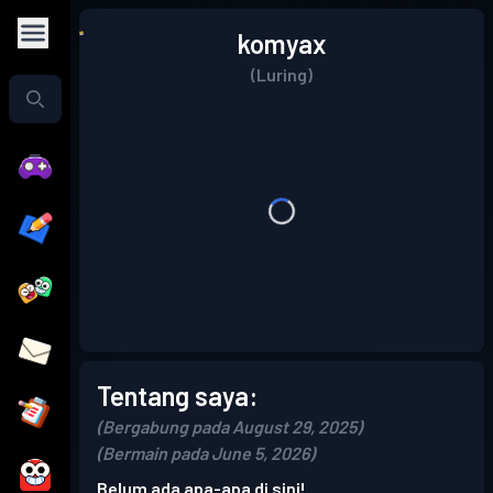
komyax
(Luring)
Tentang saya:
(Bergabung pada August 29, 2025)
(Bermain pada June 5, 2026)
Belum ada apa-apa di sini!