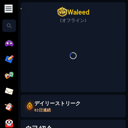
Waleed
(オフライン)
デイリーストリーク
82日連続