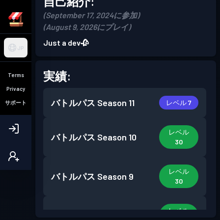
自己紹介:
(September 17, 2024に参加)
(August 9, 2026にプレイ)
Just a dev🥀
JP
実績:
Terms
Privacy
バトルパス
Season 11
レベル 7
サポート
レベル
バトルパス
Season 10
30
レベル
バトルパス
Season 9
30
レベル
バトルパス
Season 8