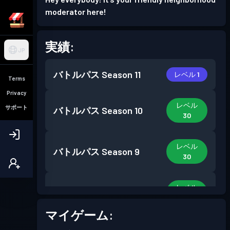
moderator here!
実績:
JP
バトルパス
Season 11
レベル 1
Terms
Privacy
レベル
サポート
バトルパス
Season 10
30
レベル
バトルパス
Season 9
30
レベル
バトルパス
Season 8
30
マイゲーム:
レベル