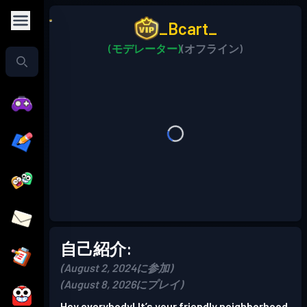
_Bcart_
(モデレーター)
(オフライン)
自己紹介:
(August 2, 2024に参加)
(August 8, 2026にプレイ)
Hey everybody! It’s your friendly neighborhood