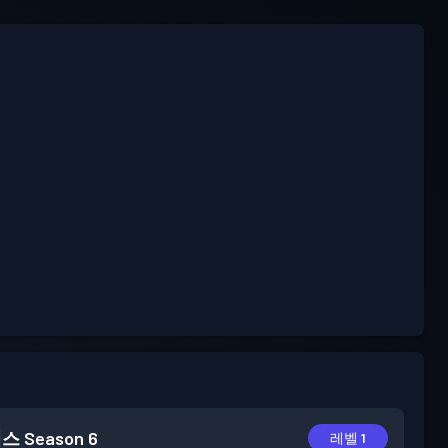
패스
Season 6
레벨 1