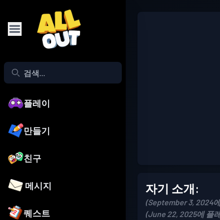
플레이
만들기
친구
메시지
자기 소개:
(September 3, 2024
퀘스트
(June 22, 2025에 플