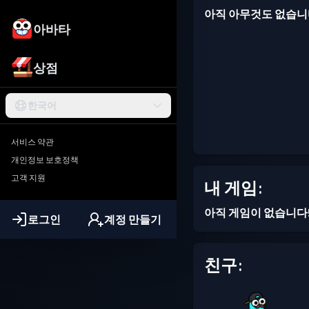
아직 아무것도 없습니
아바타
상점
한국어
서비스 약관
개인정보 보호정책
고객 지원
내 게임:
아직 게임이 없습니다
로그인
계정 만들기
친구: