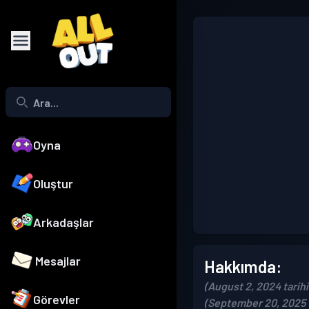
Oyna
Oluştur
Arkadaşlar
Mesajlar
Hakkımda:
(August 2, 2024 tarihi
Görevler
(September 20, 2025 