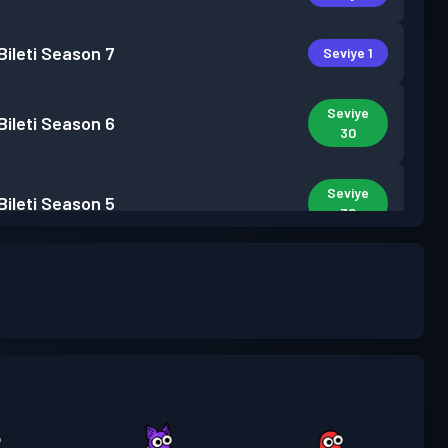
ileti
Season 7
Seviye 1
Seviye
ileti
Season 6
30
Seviye
ileti
Season 5
30
Seviye
ileti
Season 4
30
Seviye
ileti
Season 3
30
Seviye
ileti
Season 2