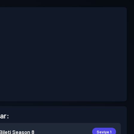
ar:
ileti
Season 8
Seviye 1