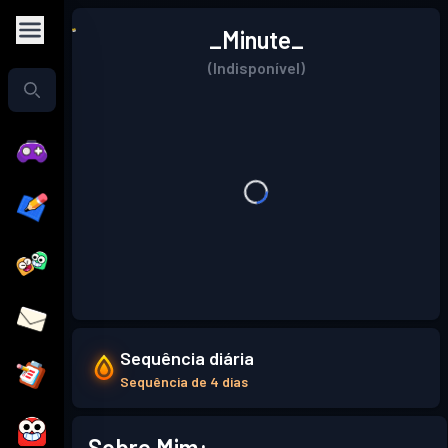
_Minute_
(Indisponível)
Sequência diária
Sequência de 4 dias
Sobre Mim: