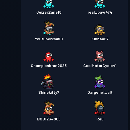
JeizerZane18
real_paw474
Youtuberkmk10
Kinnaa67
Championbran2025
CoolMotorCycle41
Shinekitty7
Dargenot_alt
BOB1234905
Reu