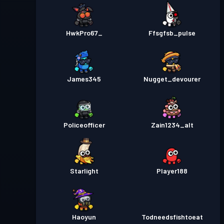
HwkPro67_
Ffsgfsb_pulse
James345
Nugget_devourer
Policeofficer
Zain1234_alt
Starlight
Player188
Haoyun
Todneedsfishtoeat