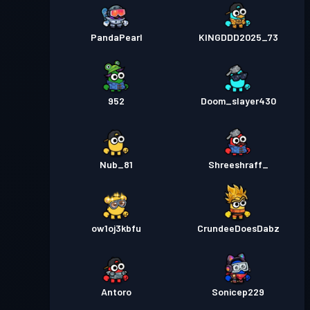
PandaPearl
KINGDDD2025_73
952
Doom_slayer430
Nub_81
Shreeshraff_
ow1oj3kbfu
CrundeeDoesDabz
Antoro
Sonicep229