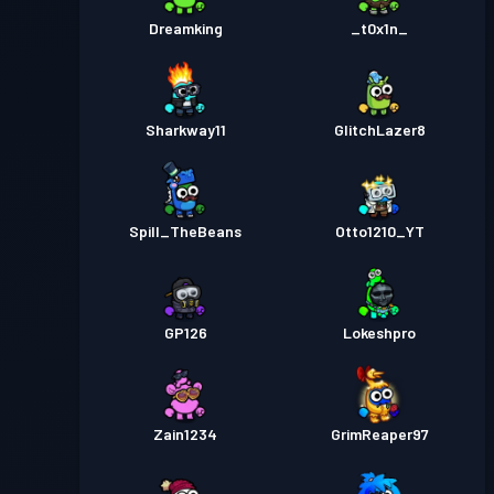
Dreamking
_t0x1n_
Sharkway11
GlitchLazer8
Spill_TheBeans
Otto1210_YT
GP126
Lokeshpro
Zain1234
GrimReaper97