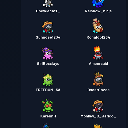
Chewiecatt_
Rainbow_ninja
Sunndee1234
Ronaldo1234
GirlBosslays
Ameersaid
FREEDOM_58
OscarGozos
KarennH
Monkey_D_Jerico_