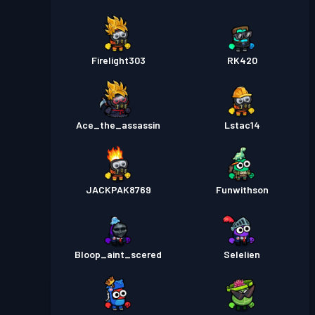
Firelight303
RK420
Ace_the_assassin
Lstac14
JACKPAK8769
Funwithson
Bloop_aint_scered
Selelien