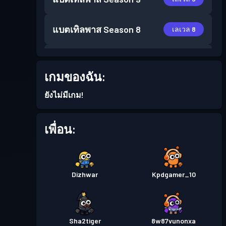
แบตเทิลพาส
Season 8
เลเวล 8
แบตเทิลพาส
Season 7
เลเวล 7
เกมของฉัน:
แบตเทิลพาส
Season 6
เลเวล 10
ยังไม่มีเกม!
แบตเทิลพาส
Season 5
เลเวล 12
เพื่อน:
แบตเทิลพาส
Season 4
เลเวล 13
Dizhwar
Kpdgamer_10
แบตเทิลพาส
Season 3
เลเวล 19
แบตเทิลพาส
Season 2
เลเวล 13
Sha2tiger
8w87vunonxa