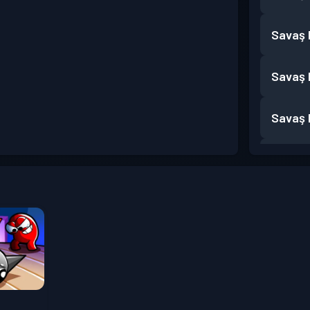
Savaş B
Savaş B
Savaş B
Savaş B
Savaş B
Savaş B
Savaş B