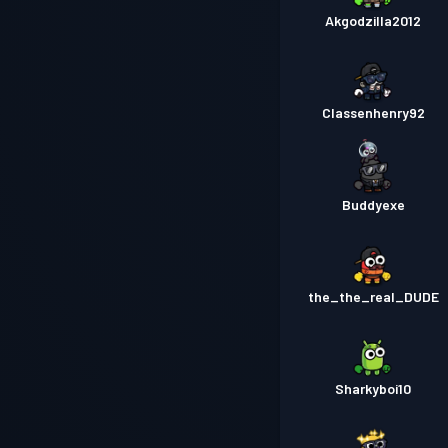
Akgodzilla2012
Classenhenry92
Buddyexe
the_the_real_DUDE
Sharkyboi10