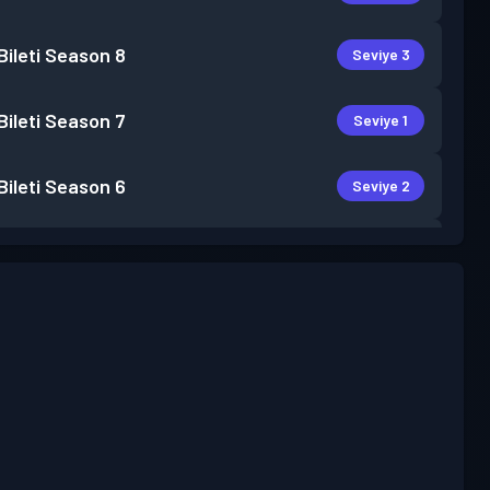
ileti
Season 8
Seviye 3
ileti
Season 7
Seviye 1
ileti
Season 6
Seviye 2
ileti
Season 5
Seviye 1
ileti
Season 4
Seviye 6
ileti
Season 3
Seviye 2
ileti
Season 2
Seviye 2