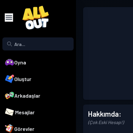
Oyna
Oluştur
Arkadaşlar
Mesajlar
Hakkımda:
(Çok Eski Hesap!)
Görevler