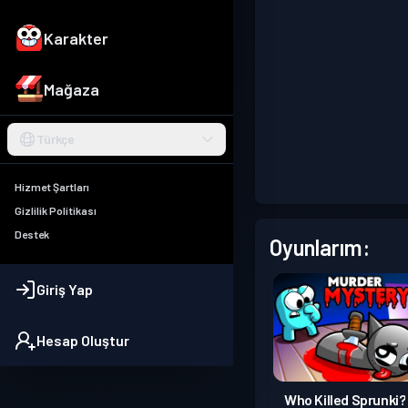
Karakter
Mağaza
Türkçe
Hizmet Şartları
Gizlilik Politikası
Destek
Oyunlarım:
Giriş Yap
Hesap Oluştur
Who Killed Sprunki?